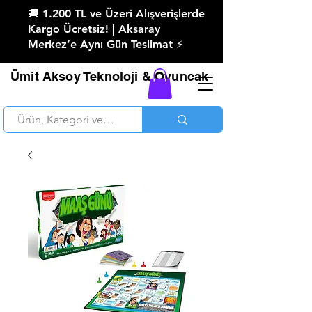
🚚 1.200 TL ve Üzeri Alışverişlerde
Kargo Ücretsiz! | Aksaray
Merkez’e Aynı Gün Teslimat ⚡
Ümit Aksoy Teknoloji & Oyuncak