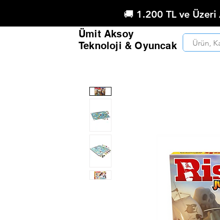
🚚 1.200 TL ve Üzeri
Ümit Aksoy
Teknoloji & Oyuncak