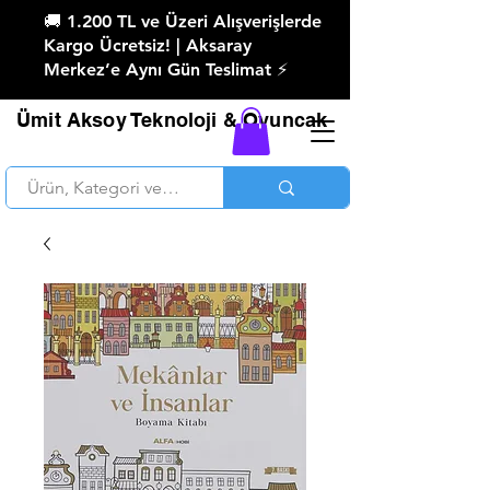
🚚 1.200 TL ve Üzeri Alışverişlerde
Kargo Ücretsiz! | Aksaray
Merkez’e Aynı Gün Teslimat ⚡
Ümit Aksoy Teknoloji & Oyuncak