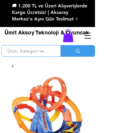
🚚 1.200 TL ve Üzeri Alışverişlerde
Kargo Ücretsiz! | Aksaray
Merkez’e Aynı Gün Teslimat ⚡
Ümit Aksoy Teknoloji & Oyuncak