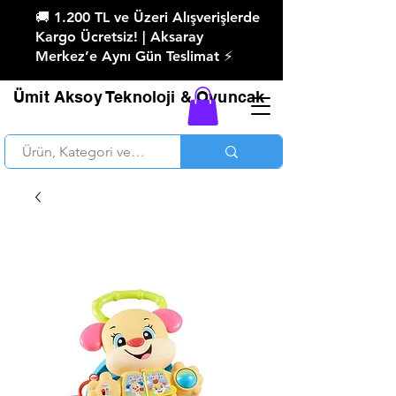
🚚 1.200 TL ve Üzeri Alışverişlerde
Kargo Ücretsiz! | Aksaray
Merkez’e Aynı Gün Teslimat ⚡
Ümit Aksoy Teknoloji & Oyuncak