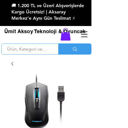
🚚 1.200 TL ve Üzeri Alışverişlerde
Kargo Ücretsiz! | Aksaray
Merkez’e Aynı Gün Teslimat ⚡
Ümit Aksoy Teknoloji & Oyuncak