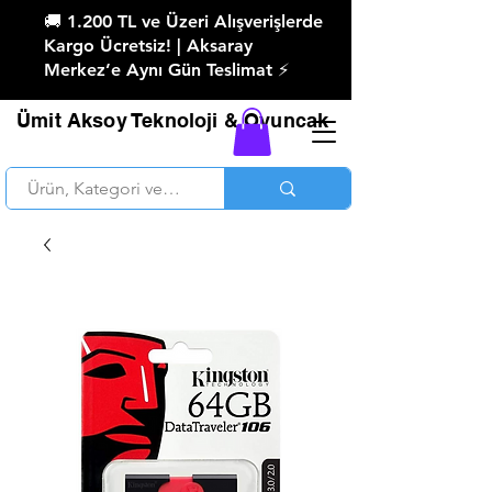
🚚 1.200 TL ve Üzeri Alışverişlerde
Kargo Ücretsiz! | Aksaray
Merkez’e Aynı Gün Teslimat ⚡
Ümit Aksoy Teknoloji & Oyuncak