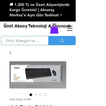
🚚 1.200 TL ve Üzeri Alışverişlerde
Kargo Ücretsiz! | Aksaray
Merkez’e Aynı Gün Teslimat ⚡
Ümit Aksoy Teknoloji & Oyuncak
Stok kodu: 01699