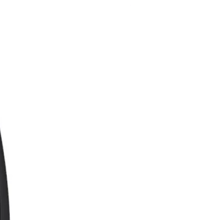
Sepette yüzde indirim