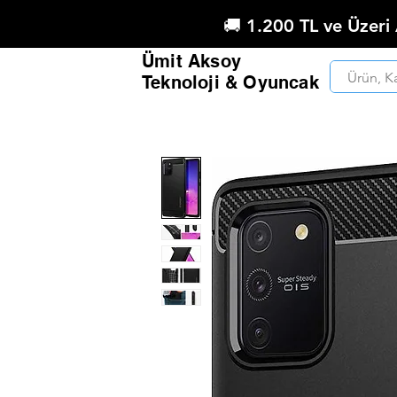
🚚 1.200 TL ve Üzeri
Ümit Aksoy
Teknoloji & Oyuncak