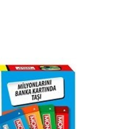
85625391