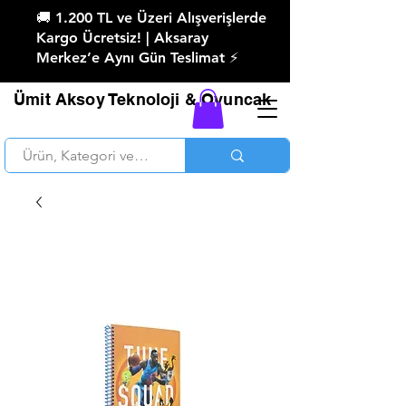
🚚 1.200 TL ve Üzeri Alışverişlerde
Kargo Ücretsiz! | Aksaray
Merkez’e Aynı Gün Teslimat ⚡
Ümit Aksoy Teknoloji & Oyuncak