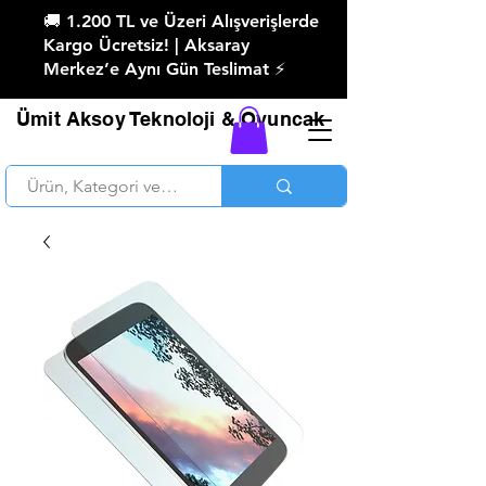
🚚 1.200 TL ve Üzeri Alışverişlerde
Kargo Ücretsiz! | Aksaray
Merkez’e Aynı Gün Teslimat ⚡
Ümit Aksoy Teknoloji & Oyuncak