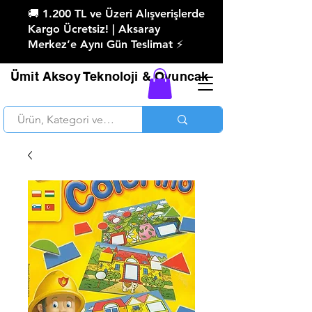
🚚 1.200 TL ve Üzeri Alışverişlerde
Kargo Ücretsiz! | Aksaray
Merkez’e Aynı Gün Teslimat ⚡
Ümit Aksoy Teknoloji & Oyuncak