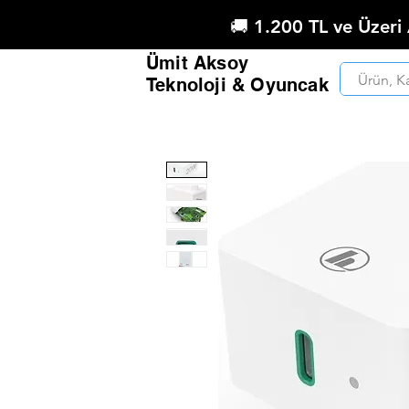
🚚 1.200 TL ve Üzeri
Ümit Aksoy
Teknoloji & Oyuncak