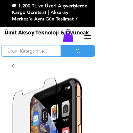
🚚 1.200 TL ve Üzeri Alışverişlerde
Kargo Ücretsiz! | Aksaray
Merkez’e Aynı Gün Teslimat ⚡
Ümit Aksoy Teknoloji & Oyuncak