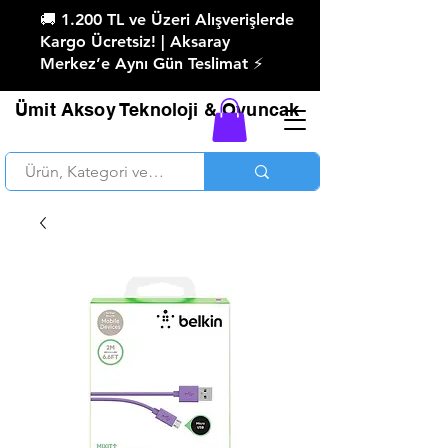
🚚 1.200 TL ve Üzeri Alışverişlerde
Kargo Ücretsiz! | Aksaray
Merkez’e Aynı Gün Teslimat ⚡
Ümit Aksoy Teknoloji & Oyuncak