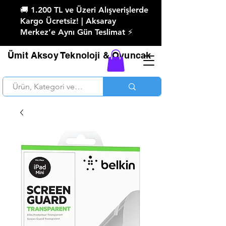
🚚 1.200 TL ve Üzeri Alışverişlerde
Kargo Ücretsiz! | Aksaray
Merkez’e Aynı Gün Teslimat ⚡
Ümit Aksoy Teknoloji & Oyuncak