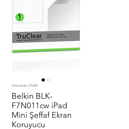
Stok kodu: 01028
Belkin BLK-
F7N011cw iPad
Mini Şeffaf Ekran
Koruyucu