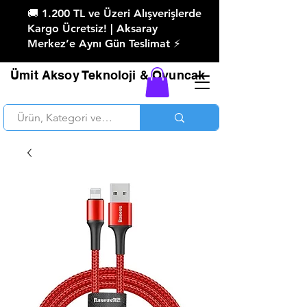
🚚 1.200 TL ve Üzeri Alışverişlerde
Kargo Ücretsiz! | Aksaray
Merkez’e Aynı Gün Teslimat ⚡
Ümit Aksoy Teknoloji & Oyuncak