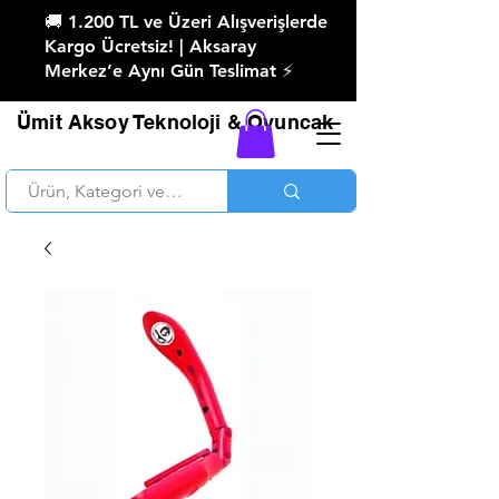
🚚 1.200 TL ve Üzeri Alışverişlerde
Kargo Ücretsiz! | Aksaray
Merkez’e Aynı Gün Teslimat ⚡
Ümit Aksoy Teknoloji & Oyuncak