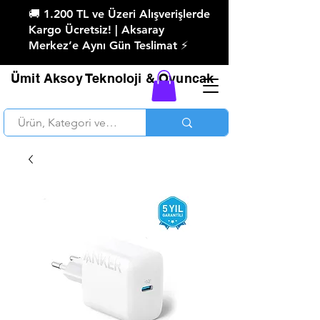
🚚 1.200 TL ve Üzeri Alışverişlerde
Kargo Ücretsiz! | Aksaray
Merkez’e Aynı Gün Teslimat ⚡
Ümit Aksoy Teknoloji & Oyuncak